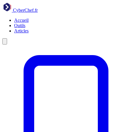
CyberChef
.fr
Accueil
Outils
Articles