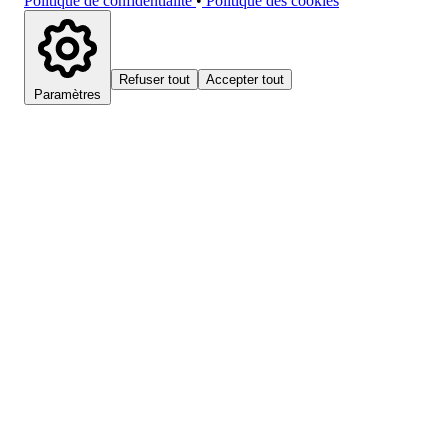
Politique de confidentialité
•
Politique des cookies
Refuser tout
Accepter tout
Paramètres