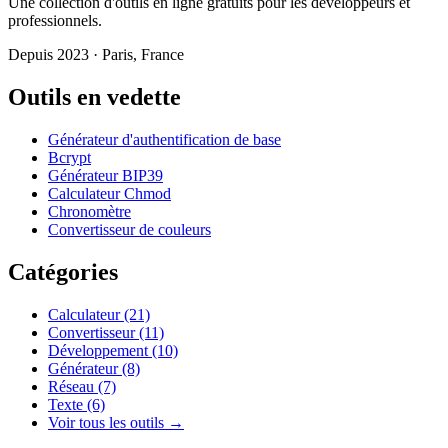
Une collection d'outils en ligne gratuits pour les développeurs et
professionnels.
Depuis 2023 · Paris, France
Outils en vedette
Générateur d'authentification de base
Bcrypt
Générateur BIP39
Calculateur Chmod
Chronomètre
Convertisseur de couleurs
Catégories
Calculateur
(21)
Convertisseur
(11)
Développement
(10)
Générateur
(8)
Réseau
(7)
Texte
(6)
Voir tous les outils →