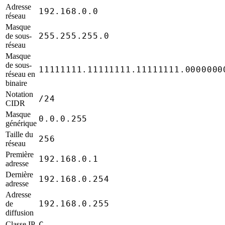
Adresse
192.168.0.0
réseau
Masque
255.255.255.0
de sous-
réseau
Masque
de sous-
11111111.11111111.11111111.0000000
réseau en
binaire
Notation
/24
CIDR
Masque
0.0.0.255
générique
Taille du
256
réseau
Première
192.168.0.1
adresse
Dernière
192.168.0.254
adresse
Adresse
192.168.0.255
de
diffusion
Classe IP
C