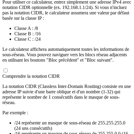
Pour utiliser ce calculateur, entrez simplement une adresse IPv4 avec
notation CIDR optionnelle (ex. 192.168.1.1/24). Si vous n'incluez
pas la notation CIDR, le calculateur assumera une valeur par défaut
basée sur la classe IP :
Classe A : /8
Classe B : /16
Classe C : /24
Le calculateur affichera automatiquement toutes les informations de
sous-réseau. Vous pouvez naviguer vers les blocs réseau adjacents
en utilisant les boutons "Bloc précédent" et "Bloc suivant".
Comprendre la notation CIDR
La notation CIDR (Classless Inter-Domain Routing) consiste en une
adresse IP suivie d'une barre oblique et d'un nombre (1-32) qui
représente le nombre de 1 consécutifs dans le masque de sous-
réseau.
Par exemple :
/24 représente un masque de sous-réseau de 255.255.255.0
(24 uns consécutifs)
/16 représente un masque de sous-réseau de 255.255.0.0 (16