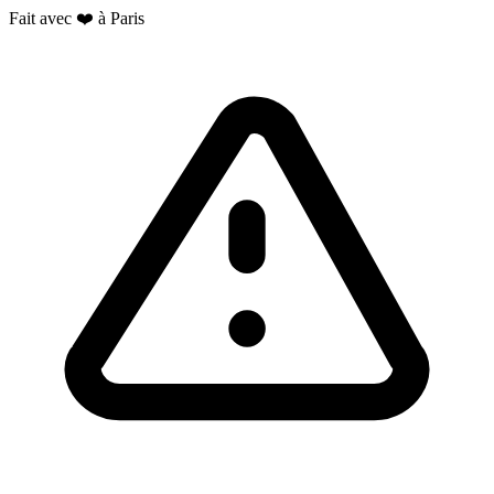
Fait avec ❤️ à Paris