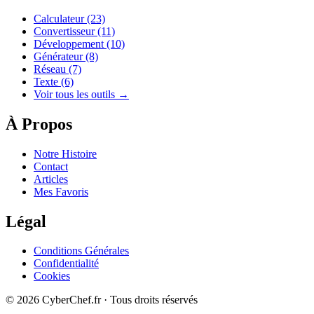
Calculateur
(23)
Convertisseur
(11)
Développement
(10)
Générateur
(8)
Réseau
(7)
Texte
(6)
Voir tous les outils →
À Propos
Notre Histoire
Contact
Articles
Mes Favoris
Légal
Conditions Générales
Confidentialité
Cookies
© 2026 CyberChef.fr · Tous droits réservés