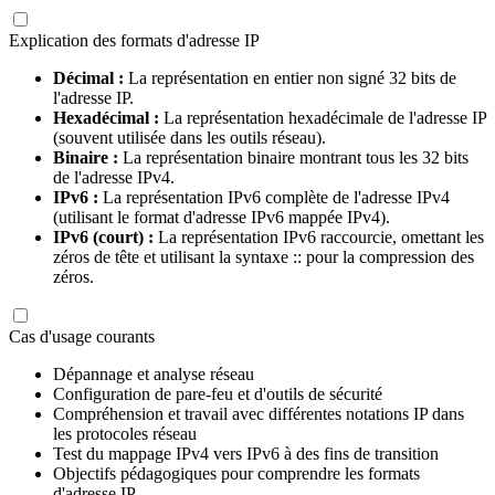
Explication des formats d'adresse IP
Décimal :
La représentation en entier non signé 32 bits de
l'adresse IP.
Hexadécimal :
La représentation hexadécimale de l'adresse IP
(souvent utilisée dans les outils réseau).
Binaire :
La représentation binaire montrant tous les 32 bits
de l'adresse IPv4.
IPv6 :
La représentation IPv6 complète de l'adresse IPv4
(utilisant le format d'adresse IPv6 mappée IPv4).
IPv6 (court) :
La représentation IPv6 raccourcie, omettant les
zéros de tête et utilisant la syntaxe :: pour la compression des
zéros.
Cas d'usage courants
Dépannage et analyse réseau
Configuration de pare-feu et d'outils de sécurité
Compréhension et travail avec différentes notations IP dans
les protocoles réseau
Test du mappage IPv4 vers IPv6 à des fins de transition
Objectifs pédagogiques pour comprendre les formats
d'adresse IP