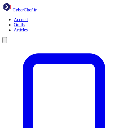
CyberChef
.fr
Accueil
Outils
Articles