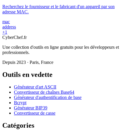
Recherchez le fournisseur et le fabricant d'un appareil par son
adresse MAC.
mac
address
+1
Cyber
Chef
.fr
Une collection d'outils en ligne gratuits pour les développeurs et
professionnels.
Depuis 2023 · Paris, France
Outils en vedette
Générateur d'art ASCII
Convertisseur de chaînes Base64
Générateur d'authentification de base
Bcrypt
Générateur BIP39
Convertisseur de casse
Catégories