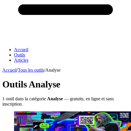
Accueil
Outils
Articles
Accueil
/
Tous les outils
/
Analyse
Outils Analyse
1 outil dans la catégorie
Analyse
— gratuits, en ligne et sans
inscription.