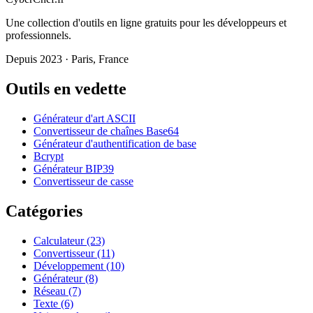
Une collection d'outils en ligne gratuits pour les développeurs et
professionnels.
Depuis 2023 · Paris, France
Outils en vedette
Générateur d'art ASCII
Convertisseur de chaînes Base64
Générateur d'authentification de base
Bcrypt
Générateur BIP39
Convertisseur de casse
Catégories
Calculateur
(23)
Convertisseur
(11)
Développement
(10)
Générateur
(8)
Réseau
(7)
Texte
(6)