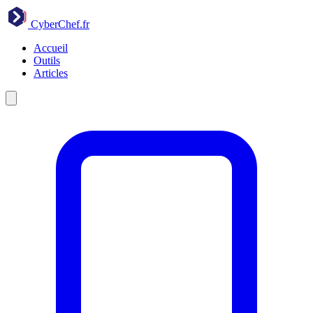
CyberChef
.fr
Accueil
Outils
Articles