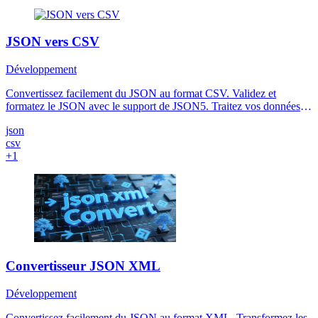
JSON vers CSV
Développement
Convertissez facilement du JSON au format CSV. Validez et
formatez le JSON avec le support de JSON5. Traitez vos données
entièrement dans le navigateur sans téléchargement sur le serveur.
json
csv
+1
Convertisseur JSON XML
Développement
Convertissez facilement du JSON au format XML. Transformez les