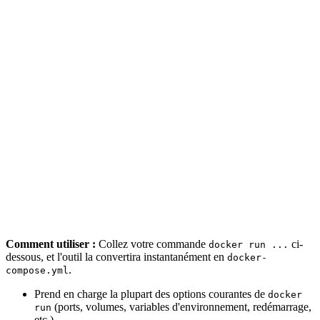
Comment utiliser :
Collez votre commande
ci-
docker run ...
dessous, et l'outil la convertira instantanément en
docker-
.
compose.yml
Prend en charge la plupart des options courantes de
docker
(ports, volumes, variables d'environnement, redémarrage,
run
etc.).