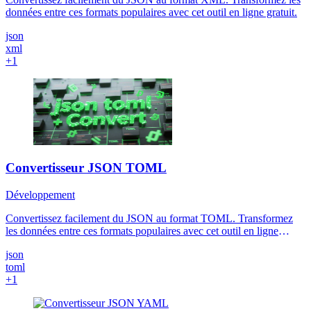
données entre ces formats populaires avec cet outil en ligne gratuit.
json
xml
+1
Convertisseur JSON TOML
Développement
Convertissez facilement du JSON au format TOML. Transformez
les données entre ces formats populaires avec cet outil en ligne
gratuit.
json
toml
+1