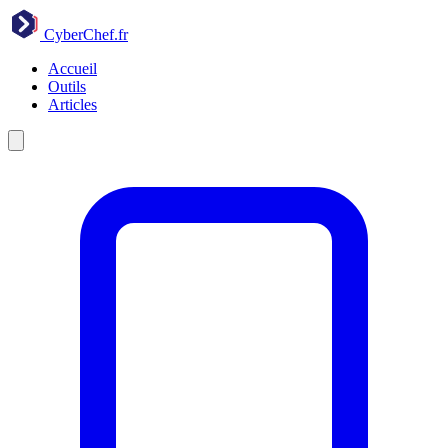
CyberChef
.fr
Accueil
Outils
Articles