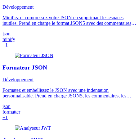
Développement
Minifiez et compressez votre JSON en supprimant les espaces
inutiles. Prend en charge le format JSON5 avec des commentaires et
une syntaxe plus flexible.
json
minify
+1
Formateur JSON
Développement
Formatez et embellissez le JSON avec une indentation
personnalisable. Prend en charge JSON5, les commentaires, les
virgules de fin et les options de formatage avancées.
json
formatter
+1