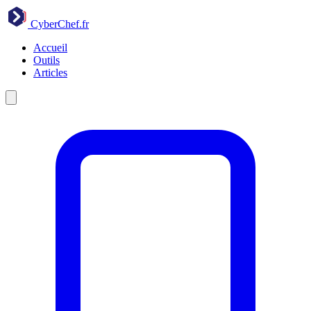
CyberChef
.fr
Accueil
Outils
Articles