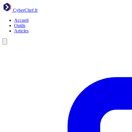
CyberChef
.fr
Accueil
Outils
Articles