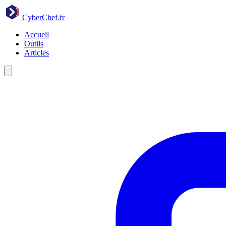
CyberChef
.fr
Accueil
Outils
Articles