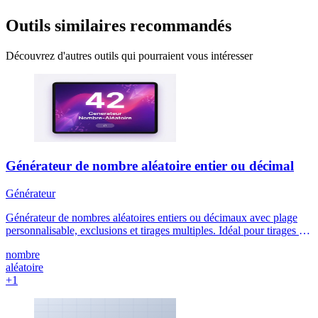
Outils similaires recommandés
Découvrez d'autres outils qui pourraient vous intéresser
Générateur de nombre aléatoire entier ou décimal
Générateur
Générateur de nombres aléatoires entiers ou décimaux avec plage
personnalisable, exclusions et tirages multiples. Idéal pour tirages au
sort, jeux, tests, simulations et statistiques.
nombre
aléatoire
+1