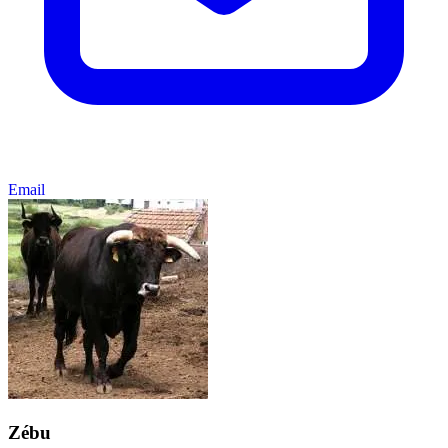
Email
Zébu