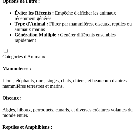
Options de Filtre :
Éviter les Récents :
Empêche d'afficher les animaux
récemment générés
Type d'Animal :
Filtrer par mammifères, oiseaux, reptiles ou
animaux marins
Génération Multiple :
Générer différents ensembles
rapidement
Catégories d'Animaux
Mammifères :
Lions, éléphants, ours, singes, chats, chiens, et beaucoup d'autres
mammifères terrestres et marins.
Oiseaux :
Aigles, hiboux, perroquets, canaris, et diverses créatures volantes du
monde entier.
Reptiles et Amphibiens :