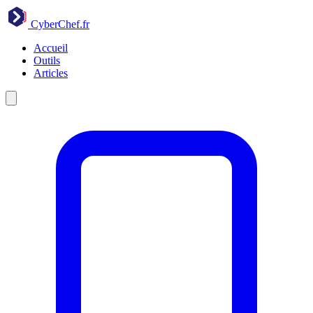
CyberChef
.fr
Accueil
Outils
Articles