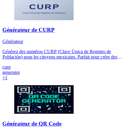
Générateur de CURP
Générateur
Générez des numéros CURP (Clave Única de Registro de
Población) pour les citoyens mexicains. Parfait pour créer des
numéros CURP pour vos applications.
curp
generator
+1
Générateur de QR Code