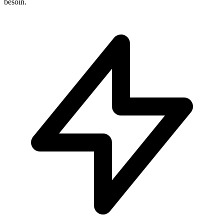
besoin.