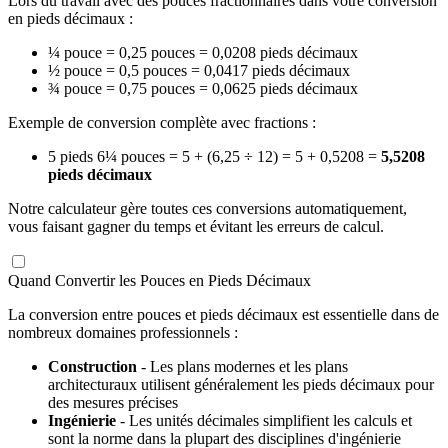
Lors du travail avec des pouces fractionnaires dans votre conversion
en pieds décimaux :
¼ pouce = 0,25 pouces = 0,0208 pieds décimaux
½ pouce = 0,5 pouces = 0,0417 pieds décimaux
¾ pouce = 0,75 pouces = 0,0625 pieds décimaux
Exemple de conversion complète avec fractions :
5 pieds 6¼ pouces = 5 + (6,25 ÷ 12) = 5 + 0,5208 =
5,5208
pieds décimaux
Notre calculateur gère toutes ces conversions automatiquement,
vous faisant gagner du temps et évitant les erreurs de calcul.
Quand Convertir les Pouces en Pieds Décimaux
La conversion entre pouces et pieds décimaux est essentielle dans de
nombreux domaines professionnels :
Construction
- Les plans modernes et les plans
architecturaux utilisent généralement les pieds décimaux pour
des mesures précises
Ingénierie
- Les unités décimales simplifient les calculs et
sont la norme dans la plupart des disciplines d'ingénierie