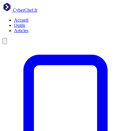
CyberChef
.fr
Accueil
Outils
Articles