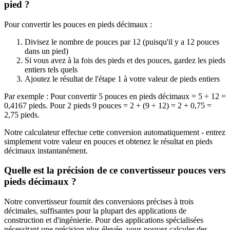
pied ?
Pour convertir les pouces en pieds décimaux :
Divisez le nombre de pouces par 12 (puisqu'il y a 12 pouces
dans un pied)
Si vous avez à la fois des pieds et des pouces, gardez les pieds
entiers tels quels
Ajoutez le résultat de l'étape 1 à votre valeur de pieds entiers
Par exemple : Pour convertir 5 pouces en pieds décimaux = 5 ÷ 12 =
0,4167 pieds. Pour 2 pieds 9 pouces = 2 + (9 ÷ 12) = 2 + 0,75 =
2,75 pieds.
Notre calculateur effectue cette conversion automatiquement - entrez
simplement votre valeur en pouces et obtenez le résultat en pieds
décimaux instantanément.
Quelle est la précision de ce convertisseur pouces vers
pieds décimaux ?
Notre convertisseur fournit des conversions précises à trois
décimales, suffisantes pour la plupart des applications de
construction et d'ingénierie. Pour des applications spécialisées
nécessitant une précision plus élevée, vous pouvez calculer des