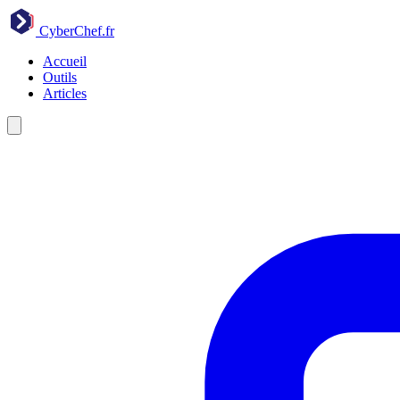
CyberChef
.fr
Accueil
Outils
Articles