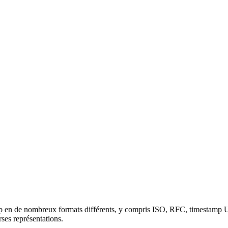
mp en de nombreux formats différents, y compris ISO, RFC, timestamp U
ses représentations.