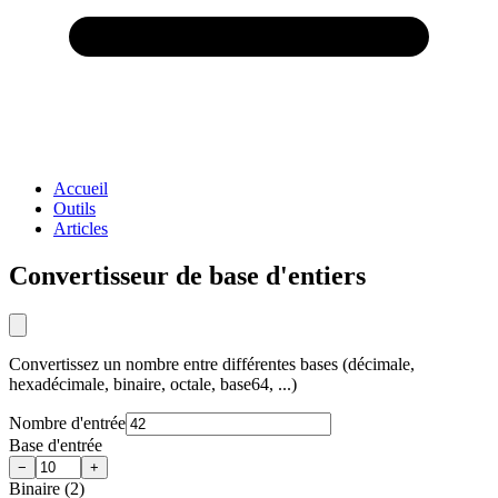
Accueil
Outils
Articles
Convertisseur de base d'entiers
Convertissez un nombre entre différentes bases (décimale,
hexadécimale, binaire, octale, base64, ...)
Nombre d'entrée
Base d'entrée
−
+
Binaire (2)