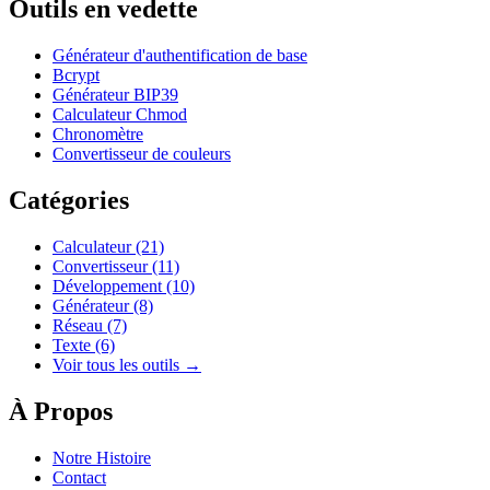
Outils en vedette
Générateur d'authentification de base
Bcrypt
Générateur BIP39
Calculateur Chmod
Chronomètre
Convertisseur de couleurs
Catégories
Calculateur
(21)
Convertisseur
(11)
Développement
(10)
Générateur
(8)
Réseau
(7)
Texte
(6)
Voir tous les outils →
À Propos
Notre Histoire
Contact