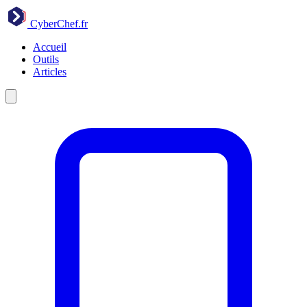
CyberChef
.fr
Accueil
Outils
Articles