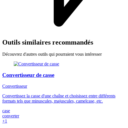
Outils similaires recommandés
Découvrez d'autres outils qui pourraient vous intéresser
Convertisseur de casse
Convertisseur
Convertissez la casse d'une chaîne et choisissez entre différents
formats tels que minuscules, majuscules, camelcase, etc.
case
converter
+1