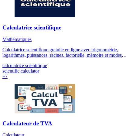
Calculatrice scientifique
Mathématiques
Calculatrice scientifique gratuite en ligne avec trigonométrie,
logarithmes, puissances, racines, factorielle, mémoire et modes
degrés ou radians.
calculatrice scientifique
scientific calculator
+7
Calculateur de TVA
Calculateur