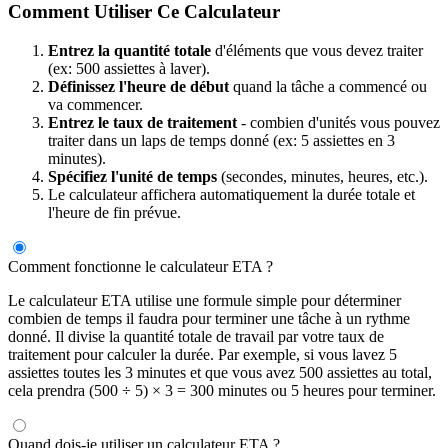
Comment Utiliser Ce Calculateur
Entrez la quantité totale
d'éléments que vous devez traiter
(ex: 500 assiettes à laver).
Définissez l'heure de début
quand la tâche a commencé ou
va commencer.
Entrez le taux de traitement
- combien d'unités vous pouvez
traiter dans un laps de temps donné (ex: 5 assiettes en 3
minutes).
Spécifiez l'unité de temps
(secondes, minutes, heures, etc.).
Le calculateur affichera automatiquement la durée totale et
l'heure de fin prévue.
Comment fonctionne le calculateur ETA ?
Le calculateur ETA utilise une formule simple pour déterminer
combien de temps il faudra pour terminer une tâche à un rythme
donné. Il divise la quantité totale de travail par votre taux de
traitement pour calculer la durée. Par exemple, si vous lavez 5
assiettes toutes les 3 minutes et que vous avez 500 assiettes au total,
cela prendra (500 ÷ 5) × 3 = 300 minutes ou 5 heures pour terminer.
Quand dois-je utiliser un calculateur ETA ?