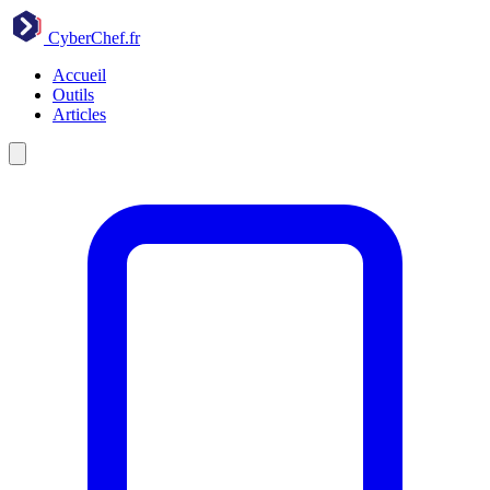
CyberChef
.fr
Accueil
Outils
Articles