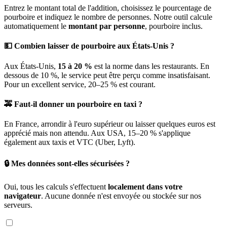
Entrez le montant total de l'addition, choisissez le pourcentage de
pourboire et indiquez le nombre de personnes. Notre outil calcule
automatiquement le
montant par personne
, pourboire inclus.
💵 Combien laisser de pourboire aux États-Unis ?
Aux États-Unis,
15 à 20 %
est la norme dans les restaurants. En
dessous de 10 %, le service peut être perçu comme insatisfaisant.
Pour un excellent service, 20–25 % est courant.
🚕 Faut-il donner un pourboire en taxi ?
En France, arrondir à l'euro supérieur ou laisser quelques euros est
apprécié mais non attendu. Aux USA, 15–20 % s'applique
également aux taxis et VTC (Uber, Lyft).
🔒 Mes données sont-elles sécurisées ?
Oui, tous les calculs s'effectuent
localement dans votre
navigateur
. Aucune donnée n'est envoyée ou stockée sur nos
serveurs.