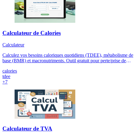
Calculateur de Calories
Calculateur
Calculez vos besoins caloriques quotidiens (TDEE), métabolisme de
base (BMR) et macronutriments. Outil gratuit pour perte/prise de
poids avec formule Mifflin-St Jeor.
calories
tdee
+7
Calculateur de TVA