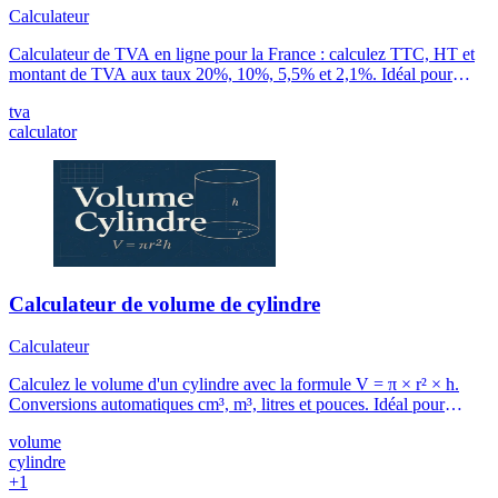
Calculateur
Calculateur de TVA en ligne pour la France : calculez TTC, HT et
montant de TVA aux taux 20%, 10%, 5,5% et 2,1%. Idéal pour
devis, factures, comptabilité et auto-entrepreneurs.
tva
calculator
Calculateur de volume de cylindre
Calculateur
Calculez le volume d'un cylindre avec la formule V = π × r² × h.
Conversions automatiques cm³, m³, litres et pouces. Idéal pour
réservoirs, citernes, tuyaux et silos.
volume
cylindre
+1