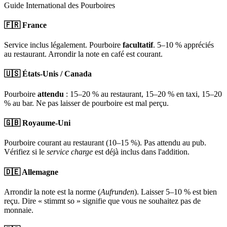
Guide International des Pourboires
🇫🇷 France
Service inclus légalement. Pourboire
facultatif
. 5–10 % appréciés
au restaurant. Arrondir la note en café est courant.
🇺🇸 États-Unis / Canada
Pourboire
attendu
: 15–20 % au restaurant, 15–20 % en taxi, 15–20
% au bar. Ne pas laisser de pourboire est mal perçu.
🇬🇧 Royaume-Uni
Pourboire courant au restaurant (10–15 %). Pas attendu au pub.
Vérifiez si le
service charge
est déjà inclus dans l'addition.
🇩🇪 Allemagne
Arrondir la note est la norme (
Aufrunden
). Laisser 5–10 % est bien
reçu. Dire « stimmt so » signifie que vous ne souhaitez pas de
monnaie.