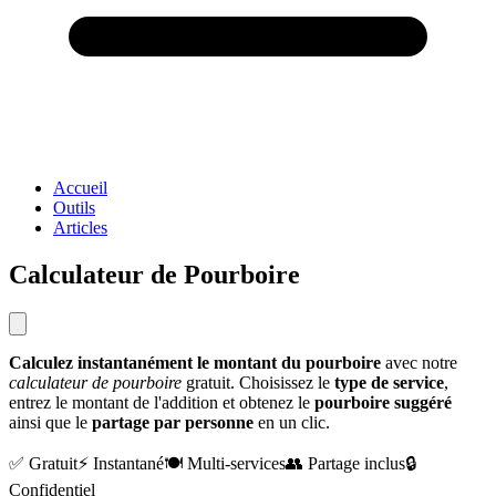
Accueil
Outils
Articles
Calculateur de Pourboire
Calculez instantanément le montant du pourboire
avec notre
calculateur de pourboire
gratuit. Choisissez le
type de service
,
entrez le montant de l'addition et obtenez le
pourboire suggéré
ainsi que le
partage par personne
en un clic.
✅ Gratuit
⚡ Instantané
🍽️ Multi-services
👥 Partage inclus
🔒
Confidentiel