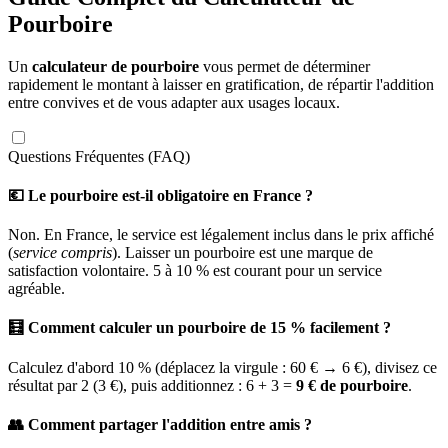
Pourboire
Un
calculateur de pourboire
vous permet de déterminer
rapidement le montant à laisser en gratification, de répartir l'addition
entre convives et de vous adapter aux usages locaux.
Questions Fréquentes (FAQ)
💶 Le pourboire est-il obligatoire en France ?
Non. En France, le service est légalement inclus dans le prix affiché
(
service compris
). Laisser un pourboire est une marque de
satisfaction volontaire. 5 à 10 % est courant pour un service
agréable.
🧮 Comment calculer un pourboire de 15 % facilement ?
Calculez d'abord 10 % (déplacez la virgule : 60 € → 6 €), divisez ce
résultat par 2 (3 €), puis additionnez : 6 + 3 =
9 € de pourboire
.
👥 Comment partager l'addition entre amis ?