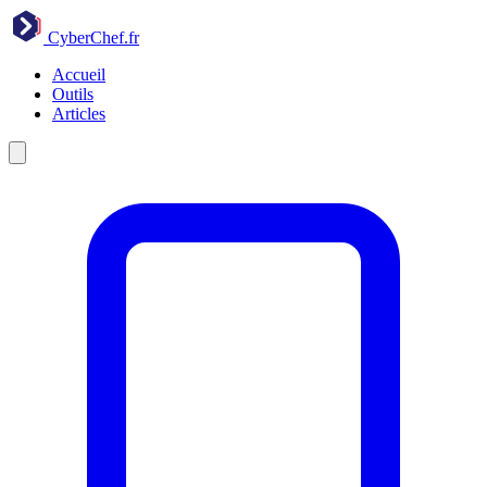
CyberChef
.fr
Accueil
Outils
Articles