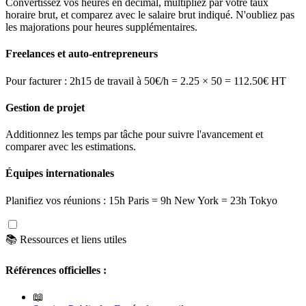
Convertissez vos heures en décimal, multipliez par votre taux
horaire brut, et comparez avec le salaire brut indiqué. N'oubliez pas
les majorations pour heures supplémentaires.
Freelances et auto-entrepreneurs
Pour facturer : 2h15 de travail à 50€/h = 2.25 × 50 = 112.50€ HT
Gestion de projet
Additionnez les temps par tâche pour suivre l'avancement et
comparer avec les estimations.
Équipes internationales
Planifiez vos réunions : 15h Paris = 9h New York = 23h Tokyo
📚 Ressources et liens utiles
Références officielles :
📖