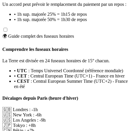
Un accord peut prévoir le remplacement du paiement par un repos :
• 1h sup. majorée 25% = 1h15 de repos
• 1h sup. majorée 50% = 1h30 de repos
🌍 Guide complet des fuseaux horaires
Comprendre les fuseaux horaires
La Terre est divisée en 24 fuseaux horaires de 15° chacun.
•
UTC
: Temps Universel Coordonné (référence mondiale)
•
CET
: Central European Time (UTC+1) - France en hiver
•
CEST
: Central European Summer Time (UTC+2) - France
en été
Décalages depuis Paris (heure d'hiver)
🇬🇧 Londres : -1h
🇺🇸 New York : -6h
🇺🇸 Los Angeles : -9h
🇯🇵 Tokyo : +8h
🇨🇳 Pékin : +7h