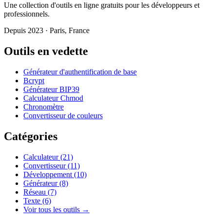
Une collection d'outils en ligne gratuits pour les développeurs et
professionnels.
Depuis 2023 · Paris, France
Outils en vedette
Générateur d'authentification de base
Bcrypt
Générateur BIP39
Calculateur Chmod
Chronomètre
Convertisseur de couleurs
Catégories
Calculateur
(21)
Convertisseur
(11)
Développement
(10)
Générateur
(8)
Réseau
(7)
Texte
(6)
Voir tous les outils →