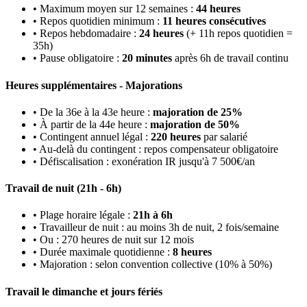
• Maximum moyen sur 12 semaines :
44 heures
• Repos quotidien minimum :
11 heures consécutives
• Repos hebdomadaire :
24 heures
(+ 11h repos quotidien =
35h)
• Pause obligatoire :
20 minutes
après 6h de travail continu
Heures supplémentaires - Majorations
• De la 36e à la 43e heure :
majoration de 25%
• À partir de la 44e heure :
majoration de 50%
• Contingent annuel légal :
220 heures
par salarié
• Au-delà du contingent : repos compensateur obligatoire
• Défiscalisation : exonération IR jusqu'à 7 500€/an
Travail de nuit (21h - 6h)
• Plage horaire légale :
21h à 6h
• Travailleur de nuit : au moins 3h de nuit, 2 fois/semaine
• Ou : 270 heures de nuit sur 12 mois
• Durée maximale quotidienne :
8 heures
• Majoration : selon convention collective (10% à 50%)
Travail le dimanche et jours fériés