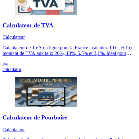
Calculateur de TVA
Calculateur
Calculateur de TVA en ligne pour la France : calculez TTC, HT et
montant de TVA aux taux 20%, 10%, 5,5% et 2,1%. Idéal pour
devis, factures, comptabilité et auto-entrepreneurs.
tva
calculator
Calculateur de Pourboire
Calculateur