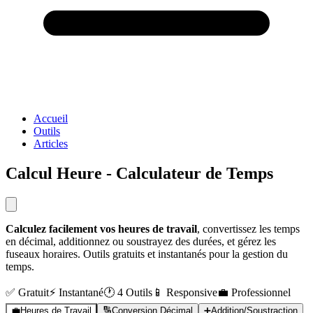
Accueil
Outils
Articles
Calcul Heure - Calculateur de Temps
Calculez facilement vos heures de travail
, convertissez les temps
en décimal, additionnez ou soustrayez des durées, et gérez les
fuseaux horaires. Outils gratuits et instantanés pour la gestion du
temps.
✅ Gratuit
⚡ Instantané
🕐 4 Outils
📱 Responsive
💼 Professionnel
💼
Heures de Travail
🔢
Conversion Décimal
➕
Addition/Soustraction