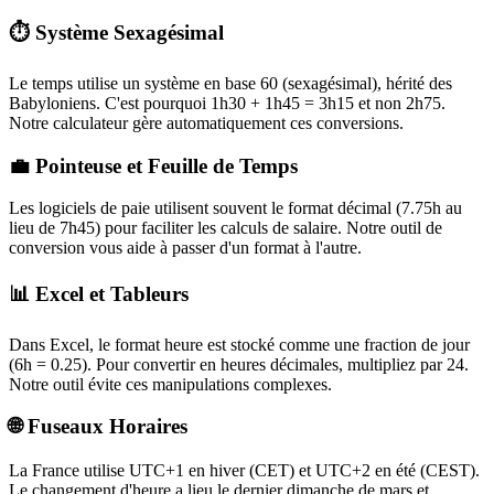
⏱️ Système Sexagésimal
Le temps utilise un système en base 60 (sexagésimal), hérité des
Babyloniens. C'est pourquoi 1h30 + 1h45 = 3h15 et non 2h75.
Notre calculateur gère automatiquement ces conversions.
💼 Pointeuse et Feuille de Temps
Les logiciels de paie utilisent souvent le format décimal (7.75h au
lieu de 7h45) pour faciliter les calculs de salaire. Notre outil de
conversion vous aide à passer d'un format à l'autre.
📊 Excel et Tableurs
Dans Excel, le format heure est stocké comme une fraction de jour
(6h = 0.25). Pour convertir en heures décimales, multipliez par 24.
Notre outil évite ces manipulations complexes.
🌐 Fuseaux Horaires
La France utilise UTC+1 en hiver (CET) et UTC+2 en été (CEST).
Le changement d'heure a lieu le dernier dimanche de mars et