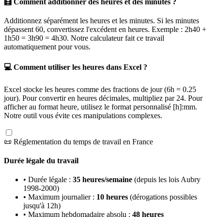
🧮 Comment additionner des heures et des minutes ?
Additionnez séparément les heures et les minutes. Si les minutes
dépassent 60, convertissez l'excédent en heures. Exemple : 2h40 +
1h50 = 3h90 = 4h30. Notre calculateur fait ce travail
automatiquement pour vous.
💻 Comment utiliser les heures dans Excel ?
Excel stocke les heures comme des fractions de jour (6h = 0.25
jour). Pour convertir en heures décimales, multipliez par 24. Pour
afficher au format heure, utilisez le format personnalisé [h]:mm.
Notre outil vous évite ces manipulations complexes.
📜 Réglementation du temps de travail en France
Durée légale du travail
• Durée légale :
35 heures/semaine
(depuis les lois Aubry
1998-2000)
• Maximum journalier :
10 heures
(dérogations possibles
jusqu'à 12h)
• Maximum hebdomadaire absolu :
48 heures