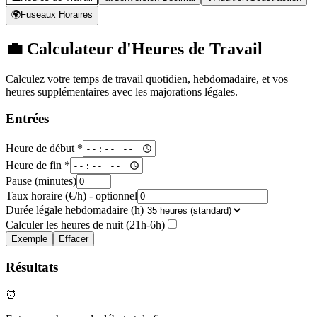
🌍
Fuseaux Horaires
💼
Calculateur d'Heures de Travail
Calculez votre temps de travail quotidien, hebdomadaire, et vos
heures supplémentaires avec les majorations légales.
Entrées
Heure de début *
Heure de fin *
Pause (minutes)
Taux horaire (€/h) - optionnel
Durée légale hebdomadaire (h)
Calculer les heures de nuit (21h-6h)
Exemple
Effacer
Résultats
⏰