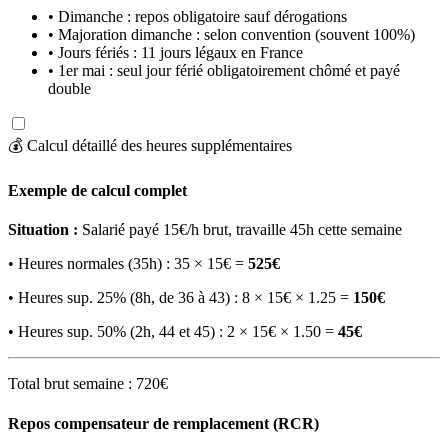
• Dimanche : repos obligatoire sauf dérogations
• Majoration dimanche : selon convention (souvent 100%)
• Jours fériés : 11 jours légaux en France
• 1er mai : seul jour férié obligatoirement chômé et payé
double
💰 Calcul détaillé des heures supplémentaires
Exemple de calcul complet
Situation :
Salarié payé 15€/h brut, travaille 45h cette semaine
• Heures normales (35h) : 35 × 15€ =
525€
• Heures sup. 25% (8h, de 36 à 43) : 8 × 15€ × 1.25 =
150€
• Heures sup. 50% (2h, 44 et 45) : 2 × 15€ × 1.50 =
45€
Total brut semaine : 720€
Repos compensateur de remplacement (RCR)