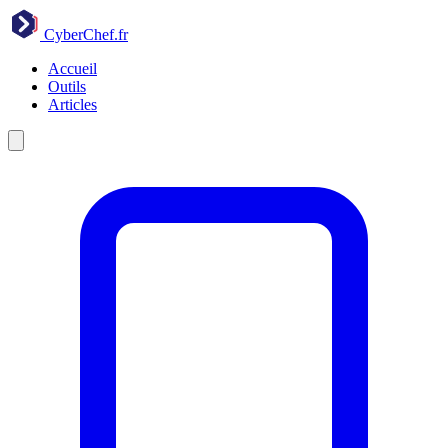
CyberChef
.fr
Accueil
Outils
Articles