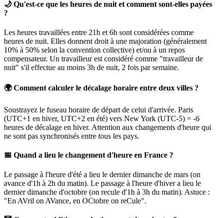
🌙 Qu'est-ce que les heures de nuit et comment sont-elles payées
?
Les heures travaillées entre 21h et 6h sont considérées comme
heures de nuit. Elles donnent droit à une majoration (généralement
10% à 50% selon la convention collective) et/ou à un repos
compensateur. Un travailleur est considéré comme "travailleur de
nuit" s'il effectue au moins 3h de nuit, 2 fois par semaine.
🌍 Comment calculer le décalage horaire entre deux villes ?
Soustrayez le fuseau horaire de départ de celui d'arrivée. Paris
(UTC+1 en hiver, UTC+2 en été) vers New York (UTC-5) = -6
heures de décalage en hiver. Attention aux changements d'heure qui
ne sont pas synchronisés entre tous les pays.
📅 Quand a lieu le changement d'heure en France ?
Le passage à l'heure d'été a lieu le dernier dimanche de mars (on
avance d'1h à 2h du matin). Le passage à l'heure d'hiver a lieu le
dernier dimanche d'octobre (on recule d'1h à 3h du matin). Astuce :
"En AVril on AVance, en OCtobre on reCule".