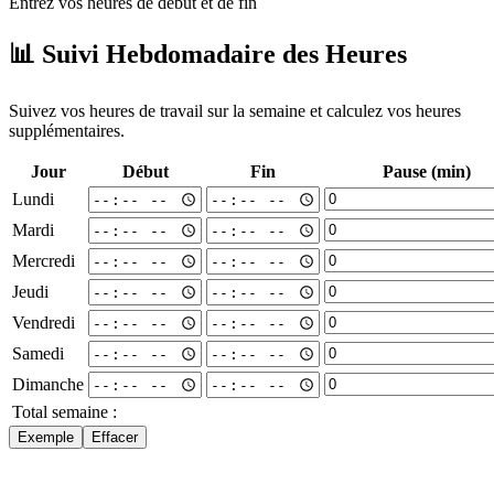
Entrez vos heures de début et de fin
📊
Suivi Hebdomadaire des Heures
Suivez vos heures de travail sur la semaine et calculez vos heures
supplémentaires.
Jour
Début
Fin
Pause (min)
Lundi
Mardi
Mercredi
Jeudi
Vendredi
Samedi
Dimanche
Total semaine :
Exemple
Effacer